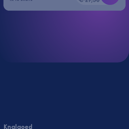
Knalgoed