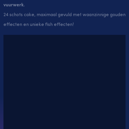
vuurwerk.
24 schots cake, maximaal gevuld met waanzinnige gouden
effecten en unieke fish effecten!
Aanbiedingen