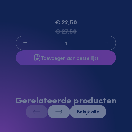
€ 22,50
€ 27,50
Aanbiedingen
Toevoegen aan bestellijst
Gerelateerde producten
Bekijk alle