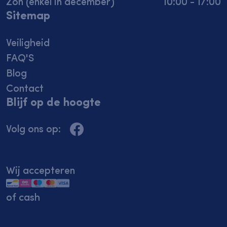
Zon (enkel in december)
10:00 - 17:00
Sitemap
Veiligheid
FAQ'S
Blog
Contact
Blijf op de hoogte
Volg ons op:
Deze site gebruikt cookies
Wij accepteren
of cash
Niet akkoord