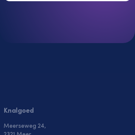
Knalgoed
Meerseweg 24,
2321 Meer