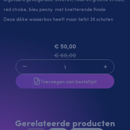
red strobe, bleu peony met knetterende finale
Deze dikke waaierbox heeft maar liefst 36 schoten
Aanbiedingen
€ 50,00
€ 60,00
Toevoegen aan bestellijst
Gerelateerde producten