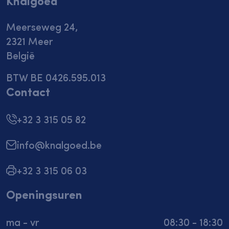
Knalgoed
Meerseweg 24,
2321 Meer
België
BTW BE 0426.595.013
Contact
+32 3 315 05 82
info@knalgoed.be
+32 3 315 06 03
Openingsuren
ma - vr
08:30 - 18:30