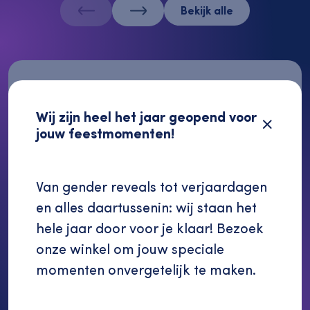
Bekijk alle
Wij zijn heel het jaar geopend voor
jouw feestmomenten!
Van gender reveals tot verjaardagen
en alles daartussenin: wij staan het
hele jaar door voor je klaar! Bezoek
onze winkel om jouw speciale
momenten onvergetelijk te maken.
Verder winkelen
€ 22,50
Brasil Sao Paulo 19