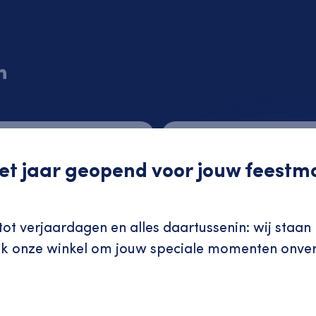
n
 het jaar geopend voor jouw feest
ot verjaardagen en alles daartussenin: wij staan 
ek onze winkel om jouw speciale momenten onver
Verder winkelen
Bekijk bestellijst