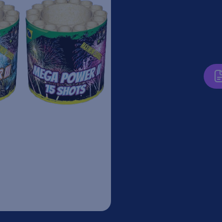
Nieu
biedingen