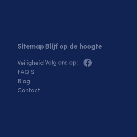
Sitemap
Blijf op de hoogte
Volg ons op:
Veiligheid
FAQ'S
Blog
Contact
 site gebruikt cookies