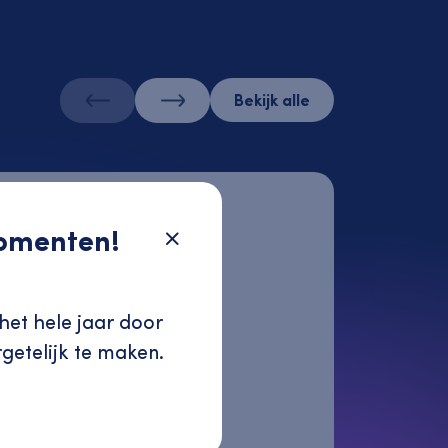
Bekijk alle
momenten!
het hele jaar door
getelijk te maken.