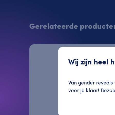
Gerelateerde producte
Wij zijn heel
Van gender reveals t
voor je klaar! Bezo