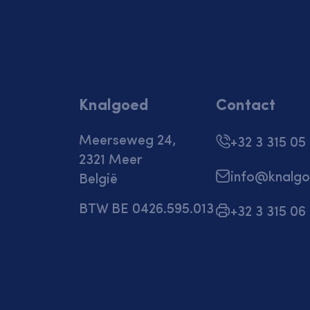
Knalgoed
Contact
Meerseweg 24,
+32 3 315 05
2321 Meer
info@knalgo
België
BTW BE 0426.595.013
+32 3 315 06