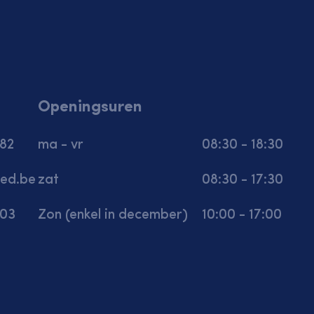
Openingsuren
 82
ma - vr
08:30 - 18:30
ed.be
zat
08:30 - 17:30
 03
Zon (enkel in december)
10:00 - 17:00
Deze