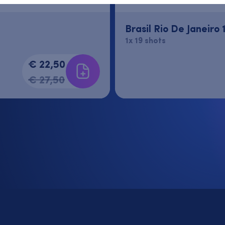
Brasil Rio De Janeiro 
1x 19 shots
€ 22,50
€ 27,50