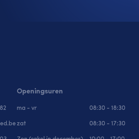
Openingsuren
 82
ma - vr
08:30 - 18:30
ed.be
zat
08:30 - 17:30
 03
Zon (enkel in december)
10:00 - 17:00