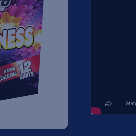
Nieu
biedingen