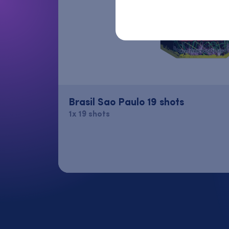
Brasil Sao Paulo 19 shots
1x 19 shots