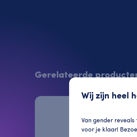
Gerelateerde producte
Wij zijn heel
Van gender reveals t
voor je klaar! Bezo