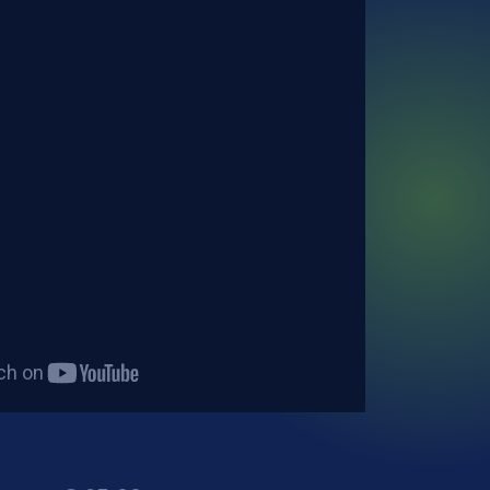
w
Aanbiedingen