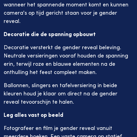
wanneer het spannende moment komt en kunnen
camera's op tijd gericht staan voor je gender
reveal.
Decoratie die de spanning opbouwt
Decoratie versterkt de gender reveal beleving.
Neutrale versieringen vooraf houden de spanning
erin, terwijl roze en blauwe elementen na de
onthulling het feest compleet maken.
Ballonnen, slingers en tafelversiering in beide
kleuren houd je klaar om direct na de gender
reveal tevoorschijn te halen.
Leg alles vast op beeld
Fotografeer en film je gender reveal vanuit
meerdere hoeken. Een vaste camera op statief