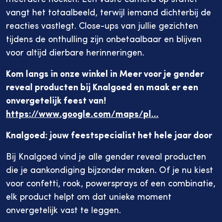
vangt het totaalbeeld, terwijl iemand dichterbij de
reacties vastlegt. Close-ups van jullie gezichten
tijdens de onthulling zijn onbetaalbaar en blijven
voor altijd dierbare herinneringen.
Kom langs in onze winkel in Meer voor je gender
reveal producten bij Knalgoed en maak er een
onvergetelijk feest van!
https://www.google.com/maps/pl...
Knalgoed: jouw feestspecialist het hele jaar door
Bij Knalgoed vind je alle gender reveal producten
die je aankondiging bijzonder maken. Of je nu kiest
voor confetti, rook, powersprays of een combinatie,
elk product helpt om dat unieke moment
onvergetelijk vast te leggen.