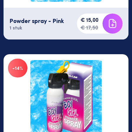
€ 15,00
Powder spray - Pink
€ 17,50
1 stuk
-14%