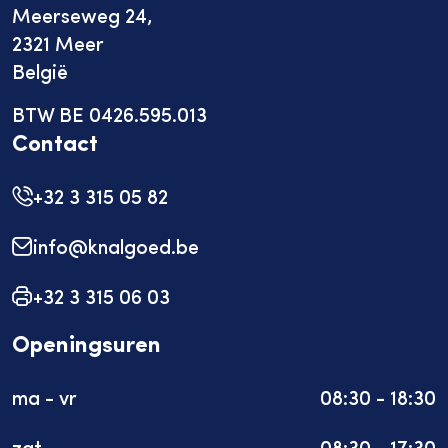
Meerseweg 24,
2321 Meer
België
BTW BE 0426.595.013
Contact
+32 3 315 05 82
info@knalgoed.be
+32 3 315 06 03
Openingsuren
ma - vr
08:30 - 18:30
zat
08:30 - 17:30