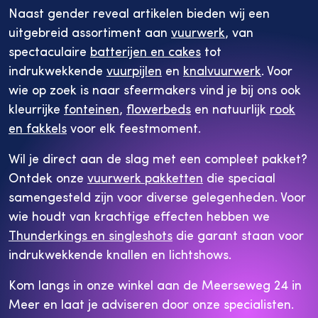
Naast gender reveal artikelen bieden wij een
uitgebreid assortiment aan
vuurwerk
, van
spectaculaire
batterijen en cakes
tot
indrukwekkende
vuurpijlen
en
knalvuurwerk
. Voor
wie op zoek is naar sfeermakers vind je bij ons ook
kleurrijke
fonteinen
,
flowerbeds
en natuurlijk
rook
en fakkels
voor elk feestmoment.
Wil je direct aan de slag met een compleet pakket?
Ontdek onze
vuurwerk pakketten
die speciaal
samengesteld zijn voor diverse gelegenheden. Voor
wie houdt van krachtige effecten hebben we
Thunderkings en singleshots
die garant staan voor
indrukwekkende knallen en lichtshows.
Kom langs in onze winkel aan de Meerseweg 24 in
Meer en laat je adviseren door onze specialisten.