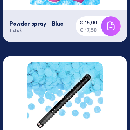
€ 15,00
Powder spray - Blue
€ 17,50
1 stuk